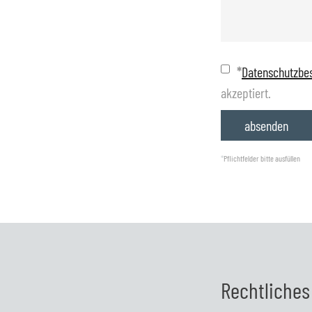
*
Datenschutzb
akzeptiert.
*
Pflichtfelder bitte ausfüllen
Rechtliches