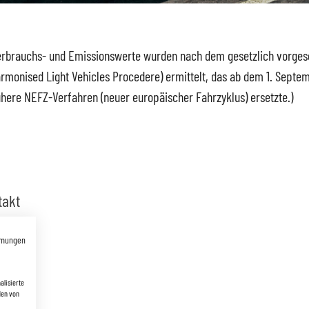
rbrauchs- und Emissionswerte wurden nach dem gesetzlich vorge
rmonised Light Vehicles Procedere) ermittelt, das ab dem 1. Septe
ühere NEFZ-Verfahren (neuer europäischer Fahrzyklus) ersetzte.)
takt
mmungen
ll.de
alisierte
den von