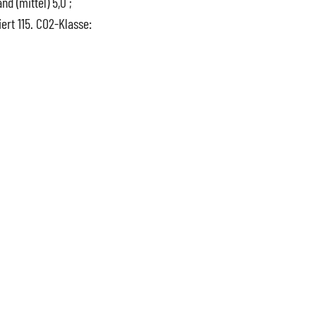
d (mittel) 5,0 ;
ert 115. CO2-Klasse: