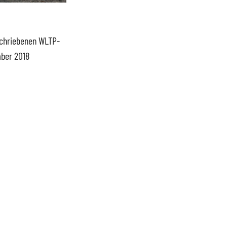
schriebenen WLTP-
mber 2018