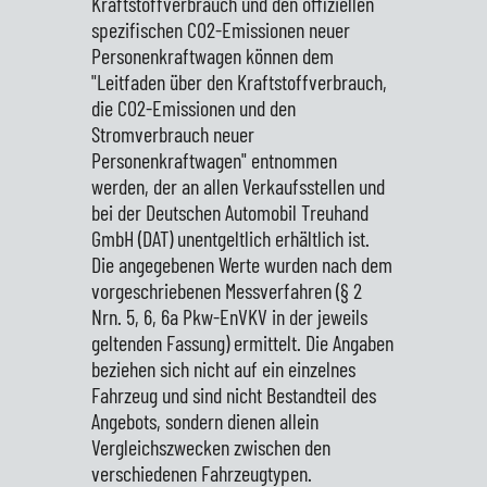
Kraftstoffverbrauch und den offiziellen
spezifischen CO2-Emissionen neuer
Personenkraftwagen können dem
"Leitfaden über den Kraftstoffverbrauch,
die CO2-Emissionen und den
Stromverbrauch neuer
Personenkraftwagen" entnommen
werden, der an allen Verkaufsstellen und
bei der Deutschen Automobil Treuhand
GmbH (DAT) unentgeltlich erhältlich ist.
Die angegebenen Werte wurden nach dem
vorgeschriebenen Messverfahren (§ 2
Nrn. 5, 6, 6a Pkw-EnVKV in der jeweils
geltenden Fassung) ermittelt. Die Angaben
beziehen sich nicht auf ein einzelnes
Fahrzeug und sind nicht Bestandteil des
Angebots, sondern dienen allein
Vergleichszwecken zwischen den
verschiedenen Fahrzeugtypen.