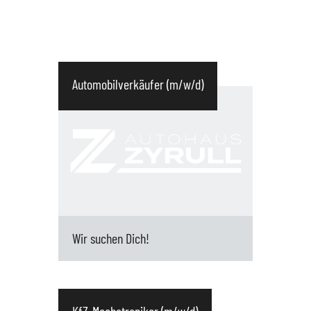
Automobilverkäufer (m/w/d)
Wir suchen Dich!
Deine Hauptaufgaben: Verkauf von
Fahrzeugen der Marke SEAT und CUPRA an