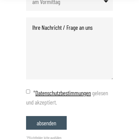
*
Datenschutzbestimmungen
gelesen
und akzeptiert.
*
Pflichtfelder bitte ausfüllen