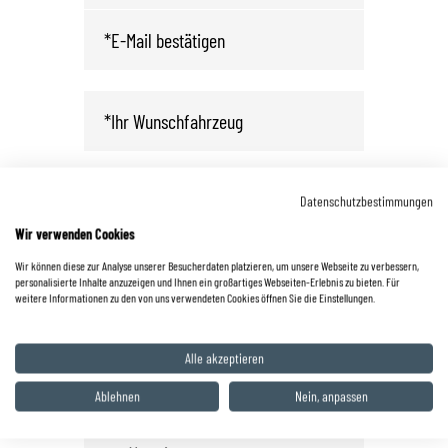
Wunschdatum und -zeit für Probefahrt
Datenschutzbestimmungen
Wir verwenden Cookies
Wir können diese zur Analyse unserer Besucherdaten platzieren, um unsere Webseite zu verbessern,
personalisierte Inhalte anzuzeigen und Ihnen ein großartiges Webseiten-Erlebnis zu bieten. Für
weitere Informationen zu den von uns verwendeten Cookies öffnen Sie die Einstellungen.
Alle akzeptieren
Ablehnen
Nein, anpassen