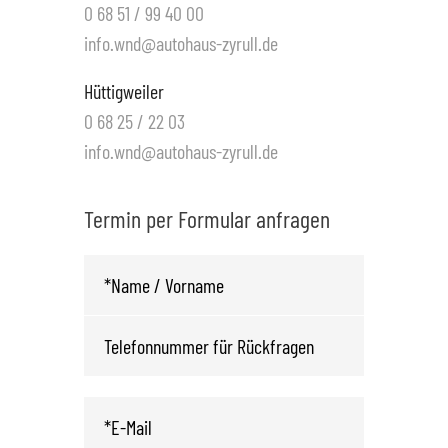
0 68 51 / 99 40 00
info.wnd@autohaus-zyrull.de
Hüttigweiler
0 68 25 / 22 03
info.wnd@autohaus-zyrull.de
Termin per Formular anfragen