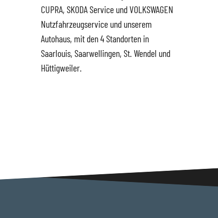
CUPRA, SKODA Service und VOLKSWAGEN
Nutzfahrzeugservice und unserem
Hüttigweiler
SEAT
Gewerbekunden
Autohaus, mit den 4 Standorten in
Saarlouis, Saarwellingen, St. Wendel und
CUPRA
Probefahrt
Hüttigweiler.
VW
News
VW Nutzfahrzeugservice
Unternehmen
SKODA Service
Wir kaufen Dein Auto
Karriere
Impressum