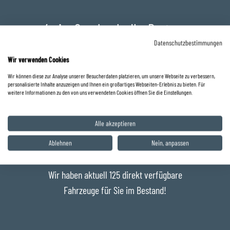
Datenschutz
4x im Saarland - Ihr Partner
für Neu- und
Datenschutzbestimmungen
Gebrauchtfahrzeuge!
Wir verwenden Cookies
Wir können diese zur Analyse unserer Besucherdaten platzieren, um unsere Webseite zu verbessern,
personalisierte Inhalte anzuzeigen und Ihnen ein großartiges Webseiten-Erlebnis zu bieten. Für
weitere Informationen zu den von uns verwendeten Cookies öffnen Sie die Einstellungen.
Alle akzeptieren
Ablehnen
Nein, anpassen
Wir haben aktuell 125 direkt verfügbare
Fahrzeuge für Sie im Bestand!