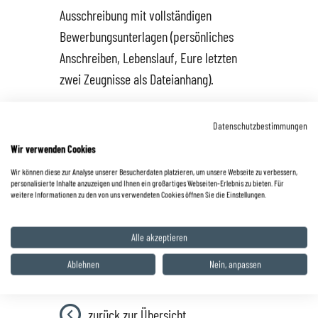
Ausschreibung mit vollständigen
Bewerbungsunterlagen (persönliches
Anschreiben, Lebenslauf, Eure letzten
zwei Zeugnisse als Dateianhang).
Per Mail an: bewerbungen@autohaus-
Datenschutzbestimmungen
zyrull.de
Wir verwenden Cookies
Wir können diese zur Analyse unserer Besucherdaten platzieren, um unsere Webseite zu verbessern,
personalisierte Inhalte anzuzeigen und Ihnen ein großartiges Webseiten-Erlebnis zu bieten. Für
weitere Informationen zu den von uns verwendeten Cookies öffnen Sie die Einstellungen.
Alle akzeptieren
Ablehnen
Nein, anpassen
zurück zur Übersicht