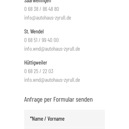
Saarwellingen
0 68 38 / 86 48 80
info@autohaus-zyrull.de
St. Wendel
0 68 51 / 99 40 00
info.wnd@autohaus-zyrull.de
Hüttigweiler
0 68 25 / 22 03
info.wnd@autohaus-zyrull.de
Anfrage per Formular senden