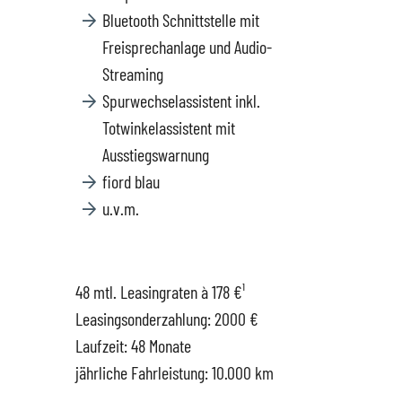
Bluetooth Schnittstelle mit
Datenschutz
Freisprechanlage und Audio-
Streaming
Spurwechselassistent inkl.
Totwinkelassistent mit
Ausstiegswarnung
fiord blau
u.v.m.
48 mtl. Leasingraten à 178 €¹
Leasingsonderzahlung: 2000 €
Laufzeit: 48 Monate
jährliche Fahrleistung: 10.000 km