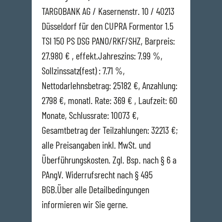
TARGOBANK AG / Kasernenstr. 10 / 40213
Düsseldorf für den CUPRA Formentor 1.5
TSI 150 PS DSG PANO/RKF/SHZ, Barpreis:
27.980 € , effekt.Jahreszins: 7.99 %,
Sollzinssatz(fest) : 7.71 %,
Nettodarlehnsbetrag: 25182 €, Anzahlung:
2798 €, monatl. Rate: 369 € , Laufzeit: 60
Monate, Schlussrate: 10073 €,
Gesamtbetrag der Teilzahlungen: 32213 €;
alle Preisangaben inkl. MwSt. und
Überführungskosten. Zgl. Bsp. nach § 6 a
PAngV. Widerrufsrecht nach § 495
BGB.Über alle Detailbedingungen
informieren wir Sie gerne.