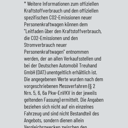
* Weitere Informationen zum offiziellen
Kraftstoffverbrauch und den offiziellen
spezifischen CO2-Emissionen neuer
Personenkraftwagen können dem
"Leitfaden über den Kraftstoffverbrauch,
die CO2-Emissionen und den
Stromverbrauch neuer
Personenkraftwagen" entnommen
werden, der an allen Verkaufsstellen und
bei der Deutschen Automobil Treuhand
GmbH (DAT) unentgeltlich erhältlich ist.
Die angegebenen Werte wurden nach dem
vorgeschriebenen Messverfahren (§ 2
Nrn. 5, 6, 6a Pkw-EnVKV in der jeweils
geltenden Fassung) ermittelt. Die Angaben
beziehen sich nicht auf ein einzelnes
Fahrzeug und sind nicht Bestandteil des
Angebots, sondern dienen allein
Vergleichszwecken zwischen den