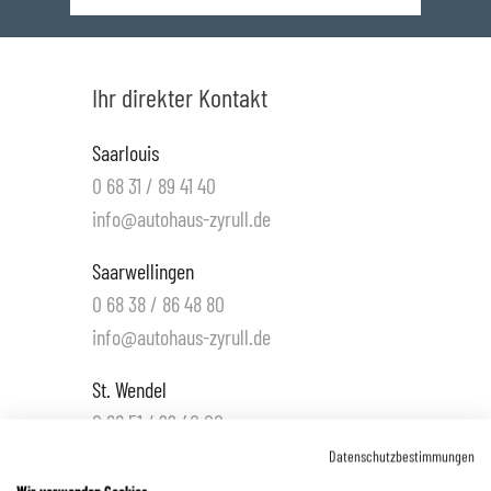
Ihr direkter Kontakt
Saarlouis
0 68 31 / 89 41 40
info@autohaus-zyrull.de
Saarwellingen
0 68 38 / 86 48 80
info@autohaus-zyrull.de
St. Wendel
0 68 51 / 99 40 00
info.wnd@autohaus-zyrull.de
Datenschutzbestimmungen