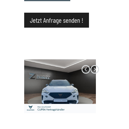
Datenschutz
Jetzt Anfrage senden !