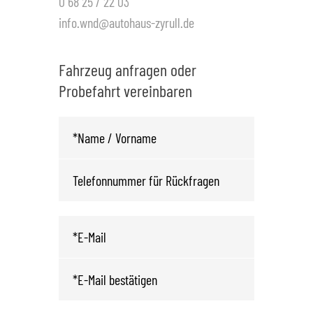
0 68 25 / 22 03
info.wnd@autohaus-zyrull.de
Fahrzeug anfragen oder
Probefahrt vereinbaren