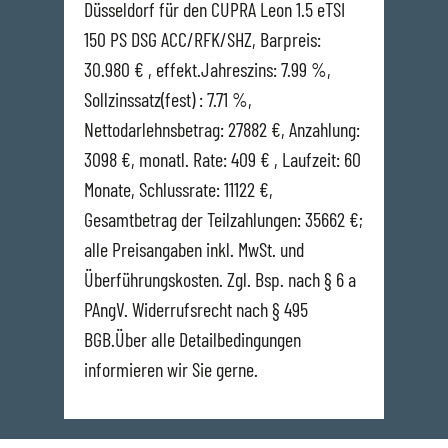
Düsseldorf für den CUPRA Leon 1.5 eTSI
150 PS DSG ACC/RFK/SHZ, Barpreis:
30.980 € , effekt.Jahreszins: 7.99 %,
Sollzinssatz(fest) : 7.71 %,
Nettodarlehnsbetrag: 27882 €, Anzahlung:
3098 €, monatl. Rate: 409 € , Laufzeit: 60
Monate, Schlussrate: 11122 €,
Gesamtbetrag der Teilzahlungen: 35662 €;
alle Preisangaben inkl. MwSt. und
Überführungskosten. Zgl. Bsp. nach § 6 a
PAngV. Widerrufsrecht nach § 495
BGB.Über alle Detailbedingungen
informieren wir Sie gerne.