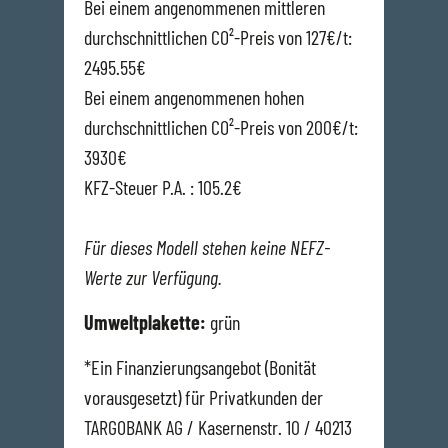
Bei einem angenommenen mittleren
durchschnittlichen CO²-Preis von 127€/t:
2495.55€
Bei einem angenommenen hohen
durchschnittlichen CO²-Preis von 200€/t:
3930€
KFZ-Steuer P.A. : 105.2€
Für dieses Modell stehen keine NEFZ-
Werte zur Verfügung.
Umweltplakette:
grün
*Ein Finanzierungsangebot (Bonität
vorausgesetzt) für Privatkunden der
TARGOBANK AG / Kasernenstr. 10 / 40213