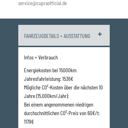
service@cupraofficial.de
FAHRZEUGDETAILS + AUSSTATTUNG
Infos + Verbrauch
Energiekosten bei 15000km
Jahresfahrleistung: 1536€
Mögliche CO²-Kosten über die nächsten 10
Jahre (15.000km/Jahr):
Bei einem angenommenen niedrigen
durchschnittlichen CO²-Preis von 60€/t:
1179€