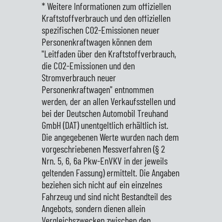
* Weitere Informationen zum offiziellen
Kraftstoffverbrauch und den offiziellen
spezifischen CO2-Emissionen neuer
Personenkraftwagen können dem
"Leitfaden über den Kraftstoffverbrauch,
die CO2-Emissionen und den
Stromverbrauch neuer
Personenkraftwagen" entnommen
werden, der an allen Verkaufsstellen und
bei der Deutschen Automobil Treuhand
GmbH (DAT) unentgeltlich erhältlich ist.
Die angegebenen Werte wurden nach dem
vorgeschriebenen Messverfahren (§ 2
Nrn. 5, 6, 6a Pkw-EnVKV in der jeweils
geltenden Fassung) ermittelt. Die Angaben
beziehen sich nicht auf ein einzelnes
Fahrzeug und sind nicht Bestandteil des
Angebots, sondern dienen allein
Vergleichszwecken zwischen den