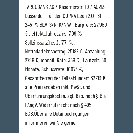
TARGOBANK AG / Kasernenstr. 10 / 40213
Düsseldorf für den CUPRA Leon 2.0 TSI
245 PS BEATS/RFK/NAVI, Barpreis: 27.980
€ , effekt.Jahreszins: 7.99 %,
Sollzinssatz(fest) : 7.71 %,
Nettodarlehnsbetrag: 25182 €, Anzahlung:
2798 €, monatl. Rate: 369 € , Laufzeit: 60
Monate, Schlussrate: 10073 €,
Gesamtbetrag der Teilzahlungen: 32213 €;
alle Preisangaben inkl. MwSt. und
Überführungskosten. Zgl. Bsp. nach § 6 a
PAngV. Widerrufsrecht nach § 495
BGB.Über alle Detailbedingungen
informieren wir Sie gerne.