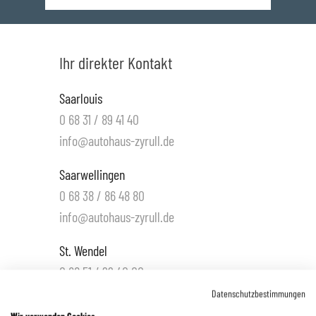
Ihr direkter Kontakt
Saarlouis
0 68 31 / 89 41 40
info@autohaus-zyrull.de
Saarwellingen
0 68 38 / 86 48 80
info@autohaus-zyrull.de
St. Wendel
0 68 51 / 99 40 00
info.wnd@autohaus-zyrull.de
Datenschutzbestimmungen