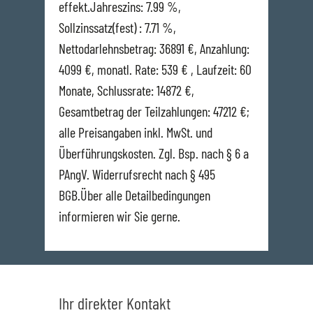
effekt.Jahreszins: 7.99 %,
Sollzinssatz(fest) : 7.71 %,
Nettodarlehnsbetrag: 36891 €, Anzahlung:
4099 €, monatl. Rate: 539 € , Laufzeit: 60
Monate, Schlussrate: 14872 €,
Gesamtbetrag der Teilzahlungen: 47212 €;
alle Preisangaben inkl. MwSt. und
Überführungskosten. Zgl. Bsp. nach § 6 a
PAngV. Widerrufsrecht nach § 495
BGB.Über alle Detailbedingungen
informieren wir Sie gerne.
Ihr direkter Kontakt