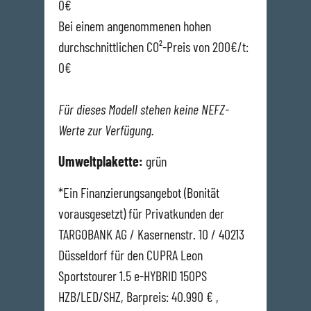
0€
Bei einem angenommenen hohen
durchschnittlichen CO²-Preis von 200€/t:
0€
Für dieses Modell stehen keine NEFZ-
Werte zur Verfügung.
Umweltplakette:
grün
*Ein Finanzierungsangebot (Bonität
vorausgesetzt) für Privatkunden der
TARGOBANK AG / Kasernenstr. 10 / 40213
Düsseldorf für den CUPRA Leon
Sportstourer 1.5 e-HYBRID 150PS
HZB/LED/SHZ, Barpreis: 40.990 € ,