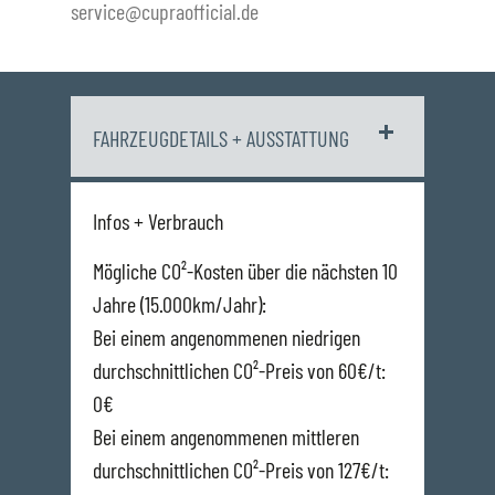
service@cupraofficial.de
FAHRZEUGDETAILS + AUSSTATTUNG
Infos + Verbrauch
Mögliche CO²-Kosten über die nächsten 10
Jahre (15.000km/Jahr):
Bei einem angenommenen niedrigen
durchschnittlichen CO²-Preis von 60€/t:
0€
Bei einem angenommenen mittleren
durchschnittlichen CO²-Preis von 127€/t: