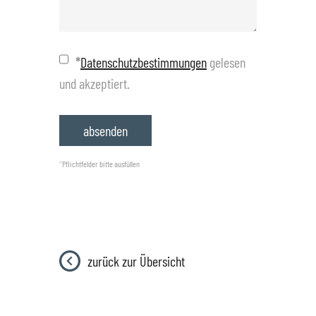
*
Datenschutzbestimmungen
gelesen
und akzeptiert.
*
Pflichtfelder bitte ausfüllen
zurück zur Übersicht