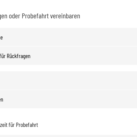
en oder Probefahrt vereinbaren
eit für Probefahrt