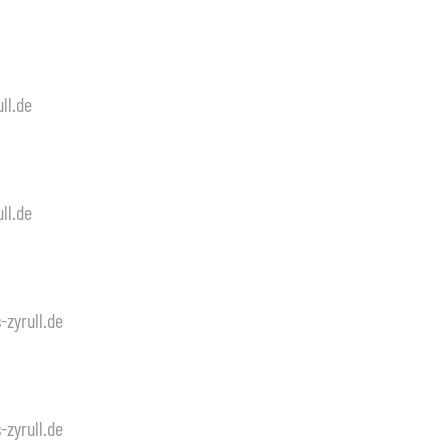
ll.de
ll.de
zyrull.de
zyrull.de