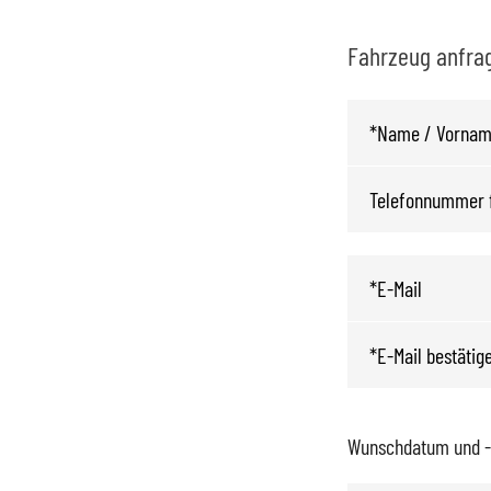
Fahrzeug anfrag
Wunschdatum und -z