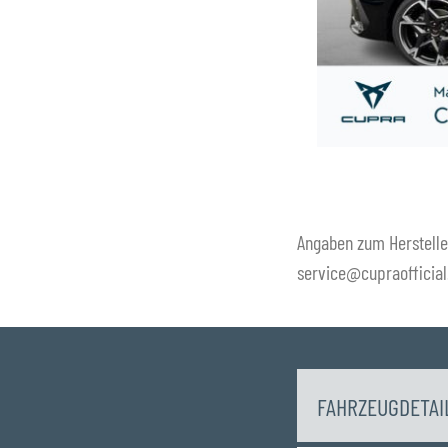
Angaben zum Hersteller
service@cupraofficial
FAHRZEUGDETAI