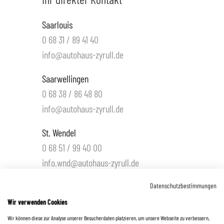
Saarlouis
0 68 31 / 89 41 40
info@autohaus-zyrull.de
Saarwellingen
0 68 38 / 86 48 80
info@autohaus-zyrull.de
St. Wendel
0 68 51 / 99 40 00
info.wnd@autohaus-zyrull.de
Hüttigweiler
Datenschutzbestimmungen
0 68 25 / 22 03
Wir verwenden Cookies
info.wnd@autohaus-zyrull.de
Wir können diese zur Analyse unserer Besucherdaten platzieren, um unsere Webseite zu verbessern,