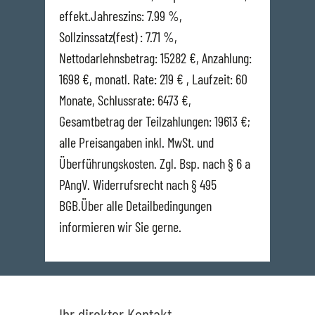
effekt.Jahreszins: 7.99 %,
Sollzinssatz(fest) : 7.71 %,
Nettodarlehnsbetrag: 15282 €, Anzahlung:
1698 €, monatl. Rate: 219 € , Laufzeit: 60
Monate, Schlussrate: 6473 €,
Gesamtbetrag der Teilzahlungen: 19613 €;
alle Preisangaben inkl. MwSt. und
Überführungskosten. Zgl. Bsp. nach § 6 a
PAngV. Widerrufsrecht nach § 495
BGB.Über alle Detailbedingungen
informieren wir Sie gerne.
Ihr direkter Kontakt