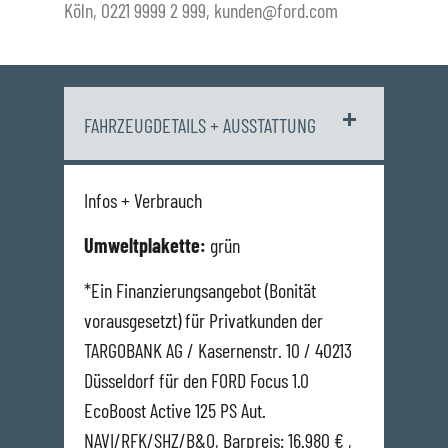
Köln, 0221 9999 2 999, kunden@ford.com
FAHRZEUGDETAILS + AUSSTATTUNG
Infos + Verbrauch
Umweltplakette:
grün
*Ein Finanzierungsangebot (Bonität
vorausgesetzt) für Privatkunden der
TARGOBANK AG / Kasernenstr. 10 / 40213
Düsseldorf für den FORD Focus 1.0
EcoBoost Active 125 PS Aut.
NAVI/RFK/SHZ/B&O, Barpreis: 16.980 € ,