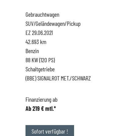
Gebrauchtwagen
Hüttigweiler
SEAT
Gewerbekunden
SUV/Geländewagen/Pickup
EZ 29.06.2021
CUPRA
Probefahrt
42.693 km
Benzin
VW
News
88 KW (120 PS)
Schaltgetriebe
VW Nutzfahrzeugservice
Unternehmen
(BBE) SIGNALROT MET./SCHWARZ
SKODA Service
Wir kaufen Dein Auto
Finanzierung ab
Ab 219 € mtl.*
Karriere
Impressum
Sofort verfügbar !