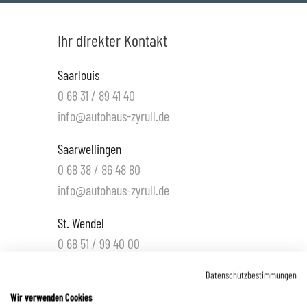
Ihr direkter Kontakt
Saarlouis
0 68 31 / 89 41 40
info@autohaus-zyrull.de
Saarwellingen
0 68 38 / 86 48 80
info@autohaus-zyrull.de
St. Wendel
0 68 51 / 99 40 00
info.wnd@autohaus-zyrull.de
Datenschutzbestimmungen
Hüttigweiler
Wir verwenden Cookies