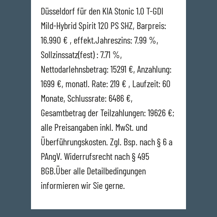
Düsseldorf für den KIA Stonic 1.0 T-GDI
Mild-Hybrid Spirit 120 PS SHZ, Barpreis:
16.990 € , effekt.Jahreszins: 7.99 %,
Sollzinssatz(fest) : 7.71 %,
Nettodarlehnsbetrag: 15291 €, Anzahlung:
1699 €, monatl. Rate: 219 € , Laufzeit: 60
Monate, Schlussrate: 6486 €,
Gesamtbetrag der Teilzahlungen: 19626 €;
alle Preisangaben inkl. MwSt. und
Überführungskosten. Zgl. Bsp. nach § 6 a
PAngV. Widerrufsrecht nach § 495
BGB.Über alle Detailbedingungen
informieren wir Sie gerne.