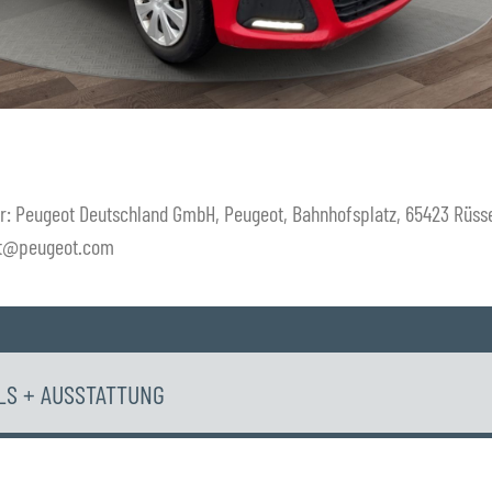
r: Peugeot Deutschland GmbH, Peugeot, Bahnhofsplatz, 65423 Rüss
ot@peugeot.com
LS + AUSSTATTUNG