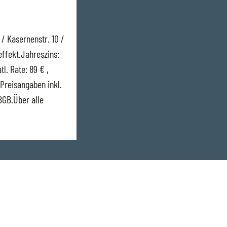
/ Kasernenstr. 10 /
effekt.Jahreszins:
l. Rate: 89 € ,
 Preisangaben inkl.
GB.Über alle