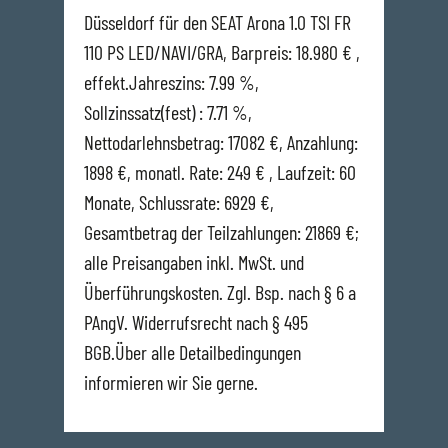
Düsseldorf für den SEAT Arona 1.0 TSI FR
110 PS LED/NAVI/GRA, Barpreis: 18.980 € ,
effekt.Jahreszins: 7.99 %,
Sollzinssatz(fest) : 7.71 %,
Nettodarlehnsbetrag: 17082 €, Anzahlung:
1898 €, monatl. Rate: 249 € , Laufzeit: 60
Monate, Schlussrate: 6929 €,
Gesamtbetrag der Teilzahlungen: 21869 €;
alle Preisangaben inkl. MwSt. und
Überführungskosten. Zgl. Bsp. nach § 6 a
PAngV. Widerrufsrecht nach § 495
BGB.Über alle Detailbedingungen
informieren wir Sie gerne.