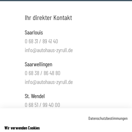
Ihr direkter Kontakt
Saarlouis
0 68 31 / 89 41 40
info@autohaus-zyrull.de
Saarwellingen
0 68 38 / 86 48 80
info@autohaus-zyrull.de
St. Wendel
0 68 51 / 99 40 00
info.wnd@autohaus-zyrull.de
Datenschutzbestimmungen
Hüttigweiler
Wir verwenden Cookies