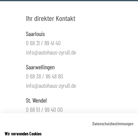
Ihr direkter Kontakt
Saarlouis
0 68 31 / 89 41 40
info@autohaus-zyrull.de
Saarwellingen
0 68 38 / 86 48 80
info@autohaus-zyrull.de
St. Wendel
0 68 51 / 99 40 00
info.wnd@autohaus-zyrull.de
Datenschutzbestimmungen
Hüttigweiler
Wir verwenden Cookies