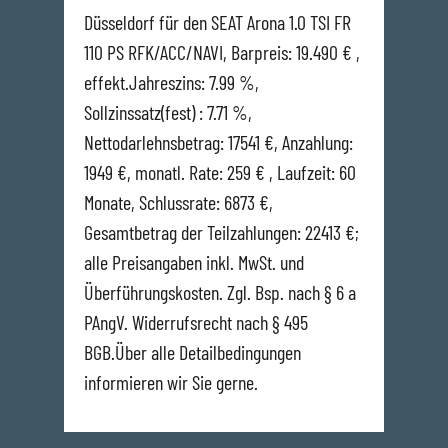
Düsseldorf für den SEAT Arona 1.0 TSI FR
110 PS RFK/ACC/NAVI, Barpreis: 19.490 € ,
effekt.Jahreszins: 7.99 %,
Sollzinssatz(fest) : 7.71 %,
Nettodarlehnsbetrag: 17541 €, Anzahlung:
1949 €, monatl. Rate: 259 € , Laufzeit: 60
Monate, Schlussrate: 6873 €,
Gesamtbetrag der Teilzahlungen: 22413 €;
alle Preisangaben inkl. MwSt. und
Überführungskosten. Zgl. Bsp. nach § 6 a
PAngV. Widerrufsrecht nach § 495
BGB.Über alle Detailbedingungen
informieren wir Sie gerne.