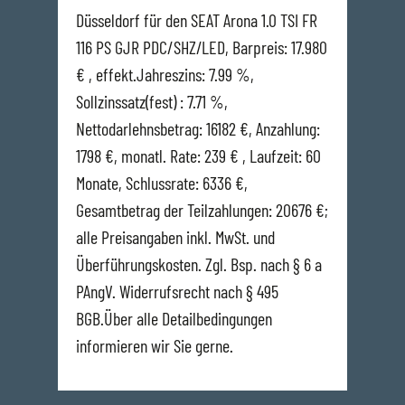
Düsseldorf für den SEAT Arona 1.0 TSI FR
116 PS GJR PDC/SHZ/LED, Barpreis: 17.980
€ , effekt.Jahreszins: 7.99 %,
Sollzinssatz(fest) : 7.71 %,
Nettodarlehnsbetrag: 16182 €, Anzahlung:
1798 €, monatl. Rate: 239 € , Laufzeit: 60
Monate, Schlussrate: 6336 €,
Gesamtbetrag der Teilzahlungen: 20676 €;
alle Preisangaben inkl. MwSt. und
Überführungskosten. Zgl. Bsp. nach § 6 a
PAngV. Widerrufsrecht nach § 495
BGB.Über alle Detailbedingungen
informieren wir Sie gerne.