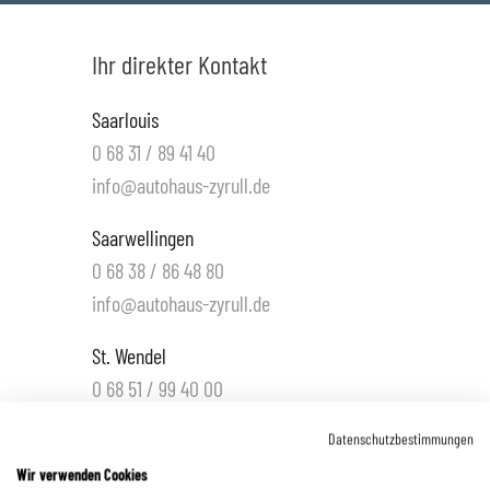
Ihr direkter Kontakt
Saarlouis
0 68 31 / 89 41 40
info@autohaus-zyrull.de
Saarwellingen
0 68 38 / 86 48 80
info@autohaus-zyrull.de
St. Wendel
0 68 51 / 99 40 00
info.wnd@autohaus-zyrull.de
Datenschutzbestimmungen
Hüttigweiler
Wir verwenden Cookies