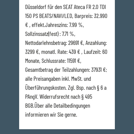
Düsseldorf für den SEAT Ateca FR 2.0 TDI
150 PS BEATS/NAVI/LED, Barpreis: 32.990
€ , effekt.Jahreszins: 7.99 %,
Sollzinssatz(fest) : 7.71 %,
Nettodarlehnsbetrag: 29691 €, Anzahlung:
3299 €, monatl. Rate: 439 € , Laufzeit: 60
Monate, Schlussrate: 11591 €,
Gesamtbetrag der Teilzahlungen: 37931 €;
alle Preisangaben inkl. MwSt. und
Überführungskosten. Zgl. Bsp. nach § 6 a
PAngV. Widerrufsrecht nach § 495
BGB.Über alle Detailbedingungen
informieren wir Sie gerne.