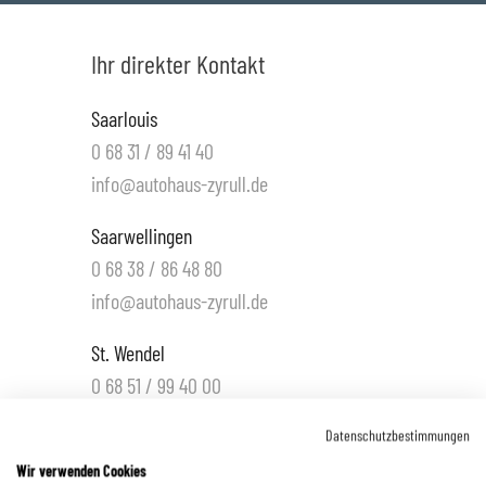
Ihr direkter Kontakt
Saarlouis
0 68 31 / 89 41 40
info@autohaus-zyrull.de
Saarwellingen
0 68 38 / 86 48 80
info@autohaus-zyrull.de
St. Wendel
0 68 51 / 99 40 00
info.wnd@autohaus-zyrull.de
Datenschutzbestimmungen
Hüttigweiler
Wir verwenden Cookies