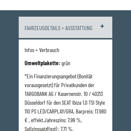
FAHRZEUGDETAILS + AUSSTATTUNG
Infos + Verbrauch
Umweltplakette:
grün
*Ein Finanzierungsangebot (Bonität
vorausgesetzt) für Privatkunden der
TARGOBANK AG / Kasernenstr. 10 / 40213
Düsseldorf für den SEAT Ibiza 1.0 TSI Style
110 PS LED/CARPLAY/GRA, Barpreis: 17.980
€ , effekt.Jahreszins: 7.99 %,
Sollzinssatz(fest) : 7.71 %,