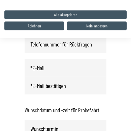
Probefahrt vereinbaren
Alle akzeptieren
Ablehnen
Nein, anpassen
Wunschdatum und -zeit für Probefahrt