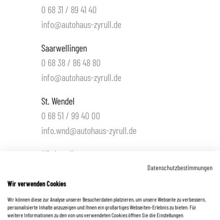
0 68 31 / 89 41 40
info@autohaus-zyrull.de
Saarwellingen
0 68 38 / 86 48 80
info@autohaus-zyrull.de
St. Wendel
0 68 51 / 99 40 00
info.wnd@autohaus-zyrull.de
Hüttigweiler
0 68 25 / 22 03
Datenschutzbestimmungen
info.wnd@autohaus-zyrull.de
Wir verwenden Cookies
Wir können diese zur Analyse unserer Besucherdaten platzieren, um unsere Webseite zu verbessern,
personalisierte Inhalte anzuzeigen und Ihnen ein großartiges Webseiten-Erlebnis zu bieten. Für
Fahrzeug anfragen oder
weitere Informationen zu den von uns verwendeten Cookies öffnen Sie die Einstellungen.