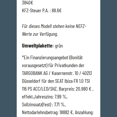
3840€
KFZ-Steuer P.A. : 88.6€
Für dieses Modell stehen keine NEFZ-
Werte zur Verfügung.
Umweltplakette:
grün
*Ein Finanzierungsangebot (Bonität
vorausgesetzt) für Privatkunden der
TARGOBANK AG / Kasernenstr. 10 / 40213
Düsseldorf für den SEAT Ibiza FR 1.0 TSI
116 PS ACC/LED/SHZ, Barpreis: 20.980 € ,
effekt.Jahreszins: 7.99 %,
Sollzinssatz(fest) : 7.71 %,
Nettodarlehnsbetrag: 18882 €, Anzahlung: