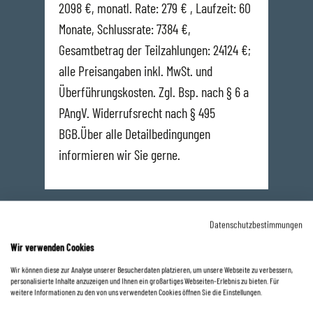
2098 €, monatl. Rate: 279 € , Laufzeit: 60
Monate, Schlussrate: 7384 €,
Gesamtbetrag der Teilzahlungen: 24124 €;
alle Preisangaben inkl. MwSt. und
Überführungskosten. Zgl. Bsp. nach § 6 a
PAngV. Widerrufsrecht nach § 495
BGB.Über alle Detailbedingungen
informieren wir Sie gerne.
Datenschutzbestimmungen
Ihr direkter Kontakt
Wir verwenden Cookies
Wir können diese zur Analyse unserer Besucherdaten platzieren, um unsere Webseite zu verbessern,
Saarlouis
personalisierte Inhalte anzuzeigen und Ihnen ein großartiges Webseiten-Erlebnis zu bieten. Für
weitere Informationen zu den von uns verwendeten Cookies öffnen Sie die Einstellungen.
0 68 31 / 89 41 40