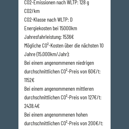
CO2-Emissionen nach WLTP: 128 g
CO2/km
CO2-Klasse nach WLTP: D
Energiekosten bei 15000km
Jahresfahrleistung: 1536€
Mögliche CO²-Kosten über die nächsten 10
Jahre (15.000km/Jahr):
Bei einem angenommenen niedrigen
durchschnittlichen CO²-Preis von 60€/t:
1152€
Bei einem angenommenen mittleren
durchschnittlichen CO²-Preis von 127€/t:
2438.4€
Bei einem angenommenen hohen
durchschnittlichen CO²-Preis von 200€/t: