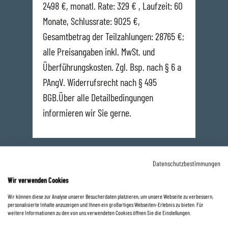
2498 €, monatl. Rate: 329 € , Laufzeit: 60
Monate, Schlussrate: 9025 €,
Gesamtbetrag der Teilzahlungen: 28765 €;
alle Preisangaben inkl. MwSt. und
Überführungskosten. Zgl. Bsp. nach § 6 a
PAngV. Widerrufsrecht nach § 495
BGB.Über alle Detailbedingungen
informieren wir Sie gerne.
Datenschutzbestimmungen
Ihr direkter Kontakt
Wir verwenden Cookies
Wir können diese zur Analyse unserer Besucherdaten platzieren, um unsere Webseite zu verbessern,
Saarlouis
personalisierte Inhalte anzuzeigen und Ihnen ein großartiges Webseiten-Erlebnis zu bieten. Für
weitere Informationen zu den von uns verwendeten Cookies öffnen Sie die Einstellungen.
0 68 31 / 89 41 40