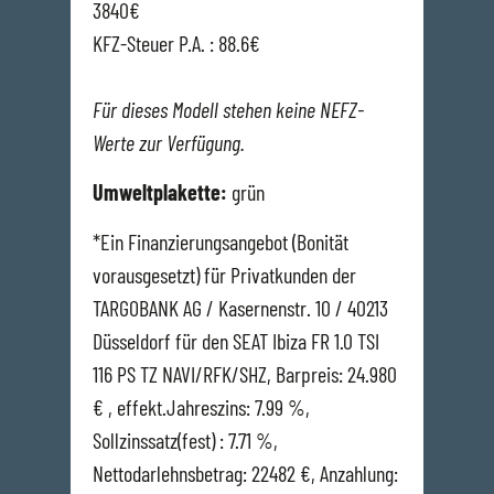
3840€
KFZ-Steuer P.A. : 88.6€
Für dieses Modell stehen keine NEFZ-
Werte zur Verfügung.
Umweltplakette:
grün
*Ein Finanzierungsangebot (Bonität
vorausgesetzt) für Privatkunden der
TARGOBANK AG / Kasernenstr. 10 / 40213
Düsseldorf für den SEAT Ibiza FR 1.0 TSI
116 PS TZ NAVI/RFK/SHZ, Barpreis: 24.980
€ , effekt.Jahreszins: 7.99 %,
Sollzinssatz(fest) : 7.71 %,
Nettodarlehnsbetrag: 22482 €, Anzahlung: