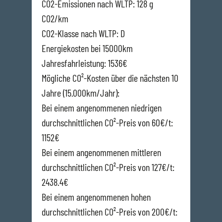
CO2-Emissionen nach WLTP: 128 g
CO2/km
CO2-Klasse nach WLTP: D
Energiekosten bei 15000km
Jahresfahrleistung: 1536€
Mögliche CO²-Kosten über die nächsten 10
Jahre (15.000km/Jahr):
Bei einem angenommenen niedrigen
durchschnittlichen CO²-Preis von 60€/t:
1152€
Bei einem angenommenen mittleren
durchschnittlichen CO²-Preis von 127€/t:
2438.4€
Bei einem angenommenen hohen
durchschnittlichen CO²-Preis von 200€/t: