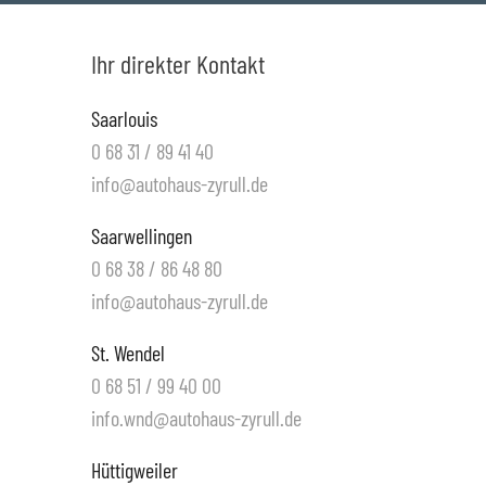
Ihr direkter Kontakt
Saarlouis
0 68 31 / 89 41 40
info@autohaus-zyrull.de
Saarwellingen
0 68 38 / 86 48 80
info@autohaus-zyrull.de
St. Wendel
0 68 51 / 99 40 00
info.wnd@autohaus-zyrull.de
Hüttigweiler