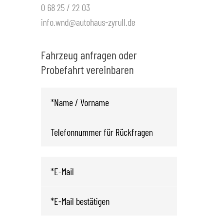
0 68 25 / 22 03
info.wnd@autohaus-zyrull.de
Fahrzeug anfragen oder
Probefahrt vereinbaren