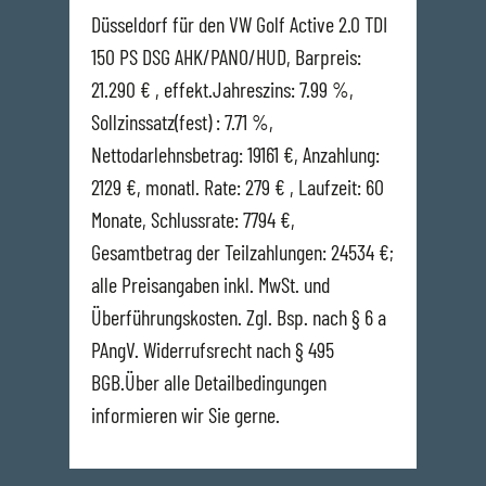
Düsseldorf für den VW Golf Active 2.0 TDI
150 PS DSG AHK/PANO/HUD, Barpreis:
21.290 € , effekt.Jahreszins: 7.99 %,
Sollzinssatz(fest) : 7.71 %,
Nettodarlehnsbetrag: 19161 €, Anzahlung:
2129 €, monatl. Rate: 279 € , Laufzeit: 60
Monate, Schlussrate: 7794 €,
Gesamtbetrag der Teilzahlungen: 24534 €;
alle Preisangaben inkl. MwSt. und
Überführungskosten. Zgl. Bsp. nach § 6 a
PAngV. Widerrufsrecht nach § 495
BGB.Über alle Detailbedingungen
informieren wir Sie gerne.