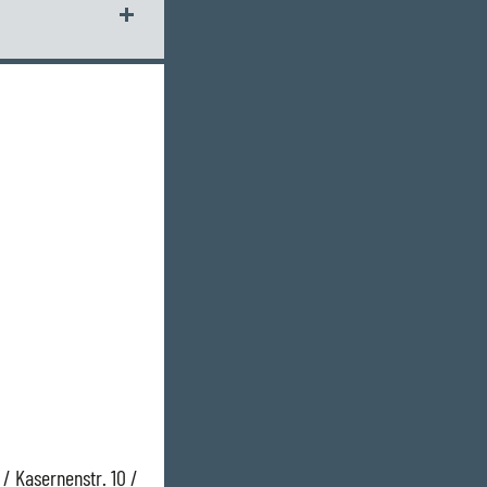
/ Kasernenstr. 10 /