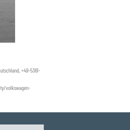
eutschland, +49-5361-
ty/volkswagen-