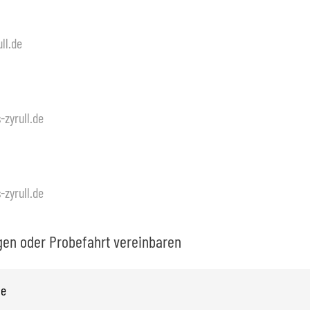
ll.de
zyrull.de
zyrull.de
en oder Probefahrt vereinbaren