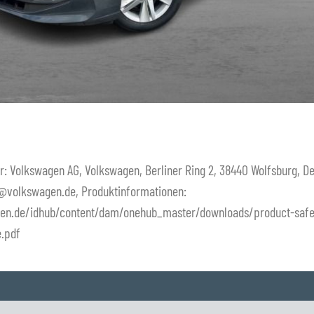
r: Volkswagen AG, Volkswagen, Berliner Ring 2, 38440 Wolfsburg, D
@volkswagen.de, Produktinformationen:
en.de/idhub/content/dam/onehub_master/downloads/product-safe
e.pdf