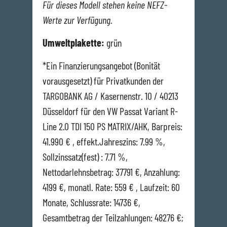
Für dieses Modell stehen keine NEFZ-
Werte zur Verfügung.
Umweltplakette:
grün
*Ein Finanzierungsangebot (Bonität
vorausgesetzt) für Privatkunden der
TARGOBANK AG / Kasernenstr. 10 / 40213
Düsseldorf für den VW Passat Variant R-
Line 2.0 TDI 150 PS MATRIX/AHK, Barpreis:
41.990 € , effekt.Jahreszins: 7.99 %,
Sollzinssatz(fest) : 7.71 %,
Nettodarlehnsbetrag: 37791 €, Anzahlung:
4199 €, monatl. Rate: 559 € , Laufzeit: 60
Monate, Schlussrate: 14736 €,
Gesamtbetrag der Teilzahlungen: 48276 €;