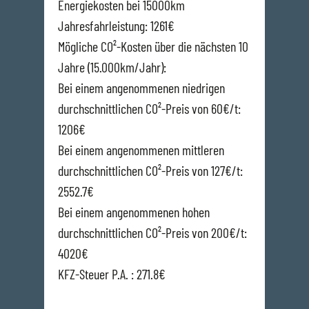
Energiekosten bei 15000km
Jahresfahrleistung: 1261€
Mögliche CO²-Kosten über die nächsten 10
Jahre (15.000km/Jahr):
Bei einem angenommenen niedrigen
durchschnittlichen CO²-Preis von 60€/t:
1206€
Bei einem angenommenen mittleren
durchschnittlichen CO²-Preis von 127€/t:
2552.7€
Bei einem angenommenen hohen
durchschnittlichen CO²-Preis von 200€/t:
4020€
KFZ-Steuer P.A. : 271.8€