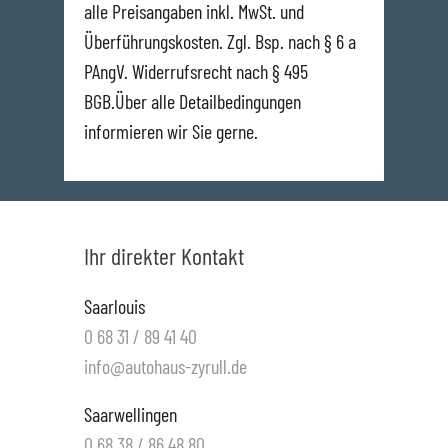
alle Preisangaben inkl. MwSt. und
Überführungskosten. Zgl. Bsp. nach § 6 a
PAngV. Widerrufsrecht nach § 495
BGB.Über alle Detailbedingungen
informieren wir Sie gerne.
Ihr direkter Kontakt
Saarlouis
0 68 31 / 89 41 40
info@autohaus-zyrull.de
Saarwellingen
0 68 38 / 86 48 80