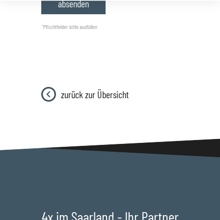
*
Pflichtfelder bitte ausfüllen
zurück zur Übersicht
4x im Saarland - Ihr Partner