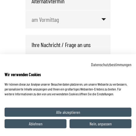
Datenschutzbestimmungen
Wir verwenden Cookies
Wir können diese zur Analyse unserer Besucherdaten platzieren, um unsere Webseite zu verbessern,
personalisierte Inhalte anzuzeigen und Ihnen ein großartiges Webseiten-Erlebnis zu bieten. Für
weitere Informationen zu den von uns verwendeten Cookies öffnen Sie die Einstellungen.
*
Datenschutzbestimmungen
gelesen
Alle akzeptieren
und akzeptiert.
Ablehnen
Nein, anpassen