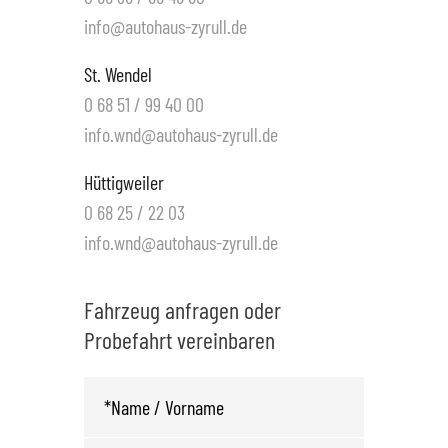
info@autohaus-zyrull.de
St. Wendel
0 68 51 / 99 40 00
info.wnd@autohaus-zyrull.de
Hüttigweiler
0 68 25 / 22 03
info.wnd@autohaus-zyrull.de
Fahrzeug anfragen oder
Probefahrt vereinbaren