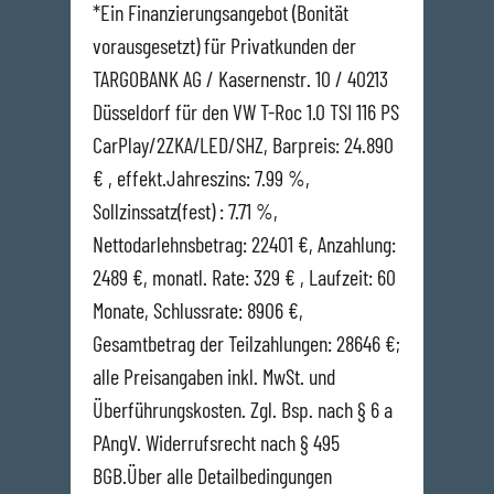
*Ein Finanzierungsangebot (Bonität
vorausgesetzt) für Privatkunden der
TARGOBANK AG / Kasernenstr. 10 / 40213
Düsseldorf für den VW T-Roc 1.0 TSI 116 PS
CarPlay/2ZKA/LED/SHZ, Barpreis: 24.890
€ , effekt.Jahreszins: 7.99 %,
Sollzinssatz(fest) : 7.71 %,
Nettodarlehnsbetrag: 22401 €, Anzahlung:
2489 €, monatl. Rate: 329 € , Laufzeit: 60
Monate, Schlussrate: 8906 €,
Gesamtbetrag der Teilzahlungen: 28646 €;
alle Preisangaben inkl. MwSt. und
Überführungskosten. Zgl. Bsp. nach § 6 a
PAngV. Widerrufsrecht nach § 495
BGB.Über alle Detailbedingungen