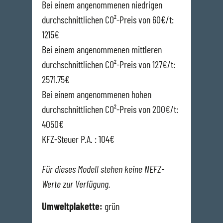
Bei einem angenommenen niedrigen
durchschnittlichen CO²-Preis von 60€/t:
1215€
Bei einem angenommenen mittleren
durchschnittlichen CO²-Preis von 127€/t:
2571.75€
Bei einem angenommenen hohen
durchschnittlichen CO²-Preis von 200€/t:
4050€
KFZ-Steuer P.A. : 104€
Für dieses Modell stehen keine NEFZ-
Werte zur Verfügung.
Umweltplakette:
grün