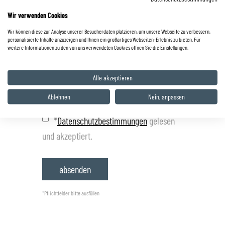
Wir verwenden Cookies
Wir können diese zur Analyse unserer Besucherdaten platzieren, um unsere Webseite zu verbessern,
personalisierte Inhalte anzuzeigen und Ihnen ein großartiges Webseiten-Erlebnis zu bieten. Für
weitere Informationen zu den von uns verwendeten Cookies öffnen Sie die Einstellungen.
Alle akzeptieren
Ablehnen
Nein, anpassen
*
Datenschutzbestimmungen
gelesen
und akzeptiert.
*
Pflichtfelder bitte ausfüllen