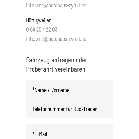
info.wnd@autohaus-zyrull.de
Hüttigweiler
0 68 25 / 22 03
info.wnd@autohaus-zyrull.de
Fahrzeug anfragen oder
Probefahrt vereinbaren