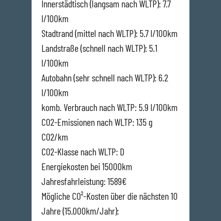
Innerstädtisch (langsam nach WLTP): 7.7
l/100km
Stadtrand (mittel nach WLTP): 5.7 l/100km
Landstraße (schnell nach WLTP): 5.1
l/100km
Autobahn (sehr schnell nach WLTP): 6.2
l/100km
komb. Verbrauch nach WLTP: 5.9 l/100km
CO2-Emissionen nach WLTP: 135 g
CO2/km
CO2-Klasse nach WLTP: D
Energiekosten bei 15000km
Jahresfahrleistung: 1589€
Mögliche CO²-Kosten über die nächsten 10
Jahre (15.000km/Jahr):