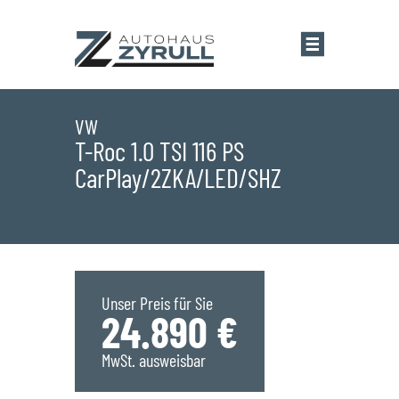
Startseite
VW
T-Roc 1.0 TSI 116 PS
CarPlay/2ZKA/LED/SHZ
Standorte
Übersicht
Aktionen
Saarlouis
Bestandsfahrzeuge
Unser Preis für Sie
24.890 €
Saarwellingen
Marken
MwSt. ausweisbar
St. Wendel
Übersicht
Service