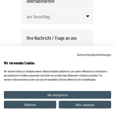
Datenschutzbestimmungen
Wir verwenden Cookies
Wir können diese zur Analyse unserer Besucherdaten platzieren, um unsere Webseite zu verbessern,
personalisierte Inhalte anzuzeigen und Ihnen ein großartiges Webseiten-Erlebnis zu bieten. Für
weitere Informationen zu den von uns verwendeten Cookies öffnen Sie die Einstellungen.
*
Datenschutzbestimmungen
gelesen
Alle akzeptieren
und akzeptiert.
Ablehnen
Nein, anpassen