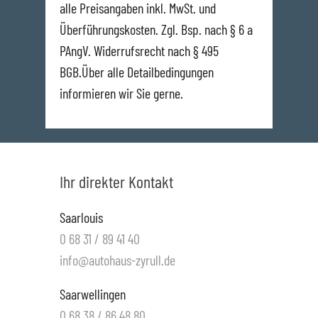
alle Preisangaben inkl. MwSt. und
Überführungskosten. Zgl. Bsp. nach § 6 a
PAngV. Widerrufsrecht nach § 495
BGB.Über alle Detailbedingungen
informieren wir Sie gerne.
Ihr direkter Kontakt
Saarlouis
0 68 31 / 89 41 40
info@autohaus-zyrull.de
Saarwellingen
0 68 38 / 86 48 80