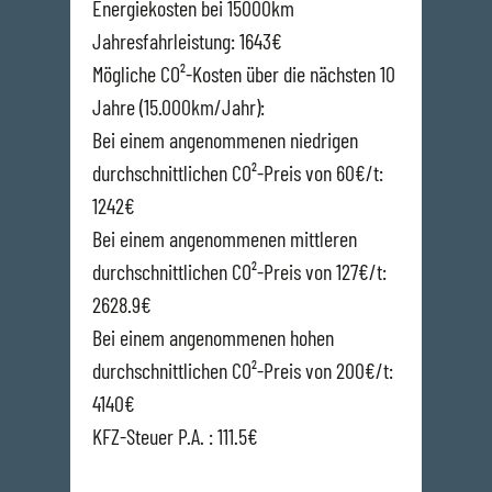
Energiekosten bei 15000km
Jahresfahrleistung: 1643€
Mögliche CO²-Kosten über die nächsten 10
Jahre (15.000km/Jahr):
Bei einem angenommenen niedrigen
durchschnittlichen CO²-Preis von 60€/t:
1242€
Bei einem angenommenen mittleren
durchschnittlichen CO²-Preis von 127€/t:
2628.9€
Bei einem angenommenen hohen
durchschnittlichen CO²-Preis von 200€/t:
4140€
KFZ-Steuer P.A. : 111.5€