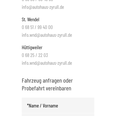
info@autohaus-zyrull.de
St. Wendel
0 68 51 / 99 40 00
info.wnd@autohaus-zyrull.de
Hüttigweiler
0 68 25 / 22 03
info.wnd@autohaus-zyrull.de
Fahrzeug anfragen oder
Probefahrt vereinbaren