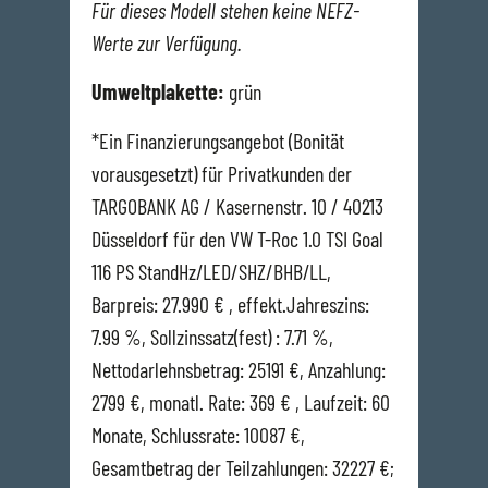
Für dieses Modell stehen keine NEFZ-
Werte zur Verfügung.
Umweltplakette:
grün
*Ein Finanzierungsangebot (Bonität
vorausgesetzt) für Privatkunden der
TARGOBANK AG / Kasernenstr. 10 / 40213
Düsseldorf für den VW T-Roc 1.0 TSI Goal
116 PS StandHz/LED/SHZ/BHB/LL,
Barpreis: 27.990 € , effekt.Jahreszins:
7.99 %, Sollzinssatz(fest) : 7.71 %,
Nettodarlehnsbetrag: 25191 €, Anzahlung:
2799 €, monatl. Rate: 369 € , Laufzeit: 60
Monate, Schlussrate: 10087 €,
Gesamtbetrag der Teilzahlungen: 32227 €;