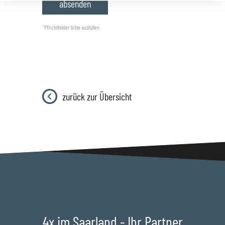
*
Pflichtfelder bitte ausfüllen
zurück zur Übersicht
4x im Saarland - Ihr Partner